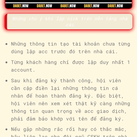
Những chú ý khi lập nick trên nền tảng nhà
cái
Những thông tin tạo tài khoản chưa từng
dùng lập acc trước đó trên nhà cái.
Từng khách hàng chỉ được lập duy nhất 1
account.
Sau khi đăng ký thành công, hội viên
cần cập điền lại những thông tin cá
nhân để hoàn thành đăng ký. Đặc biệt,
hội viên nên xem xét thật kỹ càng những
thông tin quan trọng về acc giao dịch,
phải đảm bảo khớp với tên để đăng ký.
Nếu gặp những rắc rối hay có thắc mắc,
hãy liên lạc cho đội ngũ CSKH trên nhà