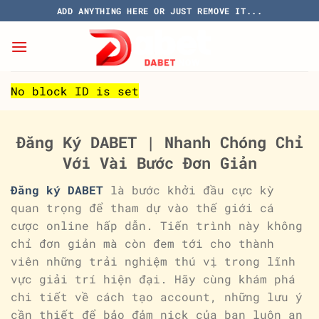
Bỏ
ADD ANYTHING HERE OR JUST REMOVE IT...
qua
nội
dung
No block ID is set
Đăng Ký DABET | Nhanh Chóng Chỉ
Với Vài Bước Đơn Giản
Đăng ký DABET
là bước khởi đầu cực kỳ
quan trọng để tham dự vào thế giới cá
cược online hấp dẫn. Tiến trình này không
chỉ đơn giản mà còn đem tới cho thành
viên những trải nghiệm thú vị trong lĩnh
vực giải trí hiện đại. Hãy cùng khám phá
chi tiết về cách tạo account, những lưu ý
cần thiết để bảo đảm nick của bạn luôn an