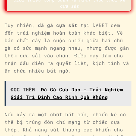
cựa sắt
Tuy nhiên,
đá gà cựa sắt
tại DABET đem
đến trải nghiệm hoàn toàn khác biệt. Về
bản chất đây là cuộc chiến giữa hai chú
gà có sức mạnh ngang nhau, nhưng được gắn
thêm cựa sắt vào chân. Điều này làm cho
trận đấu diễn ra quyết liệt, kịch tính và
ẩn chứa nhiều bất ngờ.
ĐỌC THÊM
Đá Gà Cựa Dao - Trải Nghiệm
Giải Trí Đỉnh Cao Rinh Quà Khủng
Nếu xảy ra một chút bất cẩn, chiến kê có
thể bị trúng đòn chí mạng từ chiếc cựa
thép. Khả năng sát thương cao khiến cho