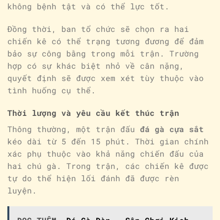
không bệnh tật và có thể lực tốt.
Đồng thời, ban tổ chức sẽ chọn ra hai
chiến kê có thể trạng tương đương để đảm
bảo sự công bằng trong mỗi trận. Trường
hợp có sự khác biệt nhỏ về cân nặng,
quyết định sẽ được xem xét tùy thuộc vào
tình huống cụ thể.
Thời lượng và yêu cầu kết thúc trận
Thông thường, một trận đấu
đá gà cựa sắt
kéo dài từ 5 đến 15 phút. Thời gian chính
xác phụ thuộc vào khả năng chiến đấu của
hai chú gà. Trong trận, các chiến kê được
tự do thể hiện lối đánh đã được rèn
luyện.