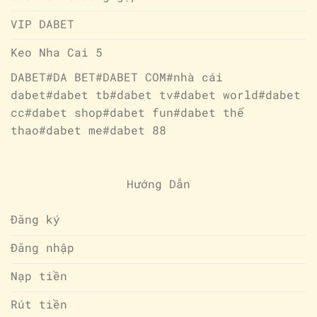
VIP DABET
Keo Nha Cai 5
DABET#DA BET#DABET COM#nhà cái
dabet#dabet tb#dabet tv#dabet world#dabet
cc#dabet shop#dabet fun#dabet thể
thao#dabet me#dabet 88
Hướng Dẫn
Đăng ký
Đăng nhập
Nạp tiền
Rút tiền