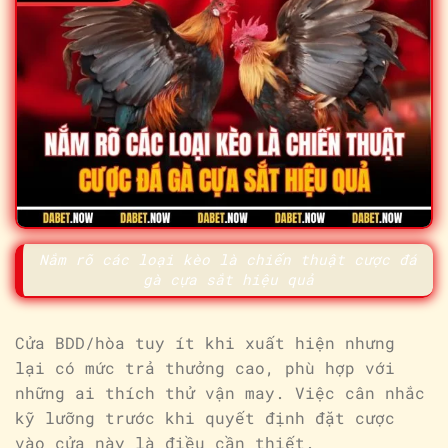
Nắm rõ các loại kèo là chiến thuật cược đá
gà cựa sắt hiệu quả
Cửa BDD/hòa tuy ít khi xuất hiện nhưng
lại có mức trả thưởng cao, phù hợp với
những ai thích thử vận may. Việc cân nhắc
kỹ lưỡng trước khi quyết định đặt cược
vào cửa này là điều cần thiết.