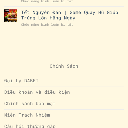
Chức năng bình luận bị tắt
ở
Siêu
Mỗi
Đường
Phẩm
Ngày
Mạt
Tết Nguyên Đán | Game Quay Hũ Giúp
Nổ
Chược
Hũ
Trúng Lớn Hằng Ngày
DABET
Bom
Chức năng bình luận bị tắt
ở
–
Tấn
Tết
Siêu
Hot
Nguyên
Phẩm
Nhất
Đán
Nổ
Tại
|
Hũ
DABET
Game
Đỉnh
Quay
Cao
Hũ
Năm
Giúp
2025
Chính Sách
Trúng
Lớn
Hằng
Đại Lý DABET
Ngày
Điều khoản và điều kiện
Chính sách bảo mật
Miễn Trách Nhiệm
Câu hỏi thường gặp