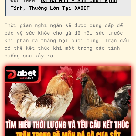
ĐỌC THÊM
Đá Gà Đòn - Sân Chơi Kịch
Tính, Thưởng Lớn Tại DABET
Thời gian nghỉ ngắn sẽ được cung cấp để
bảo vệ sức khỏe cho gà để hồi sức trước
khi phân ra thắng bại cuối cùng. Trận đấu
có thể kết thúc khi một trong các tình
huống sau xảy ra: